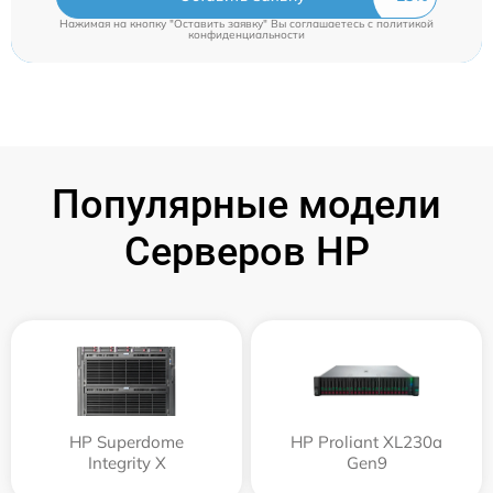
Нажимая на кнопку "Оставить заявку" Вы соглашаетесь c
политикой
конфиденциальности
Популярные модели
Серверов HP
HP Superdome
HP Proliant XL230a
Integrity Х
Gen9