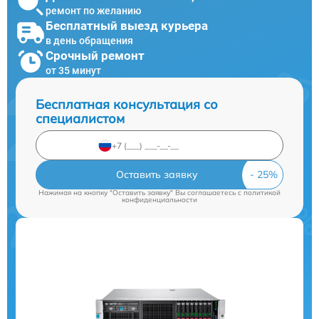
ремонт по желанию
Бесплатный выезд курьера
в день обращения
Срочный ремонт
от 35 минут
Бесплатная консультация со
специалистом
Оставить заявку
Нажимая на кнопку "Оставить заявку" Вы соглашаетесь c
политикой
конфиденциальности