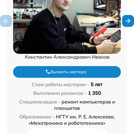
Константин Александрович Иванов
Вызвать мастера
Стаж работы мастером –
5 лет
Выполнено ремонтов –
1 350
Специализация –
ремонт компьютеров и
планшетов
Образование –
НГТУ им. Р. Е. Алексеева,
«Мехатроника и робототехника»