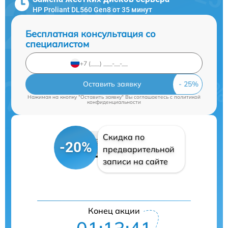
HP Proliant DL560 Gen8 от 35 минут
Бесплатная консультация со
специалистом
Оставить заявку
Нажимая на кнопку "Оставить заявку" Вы соглашаетесь c
политикой
конфиденциальности
Скидка по
-20%
предварительной
записи на сайте
Конец акции