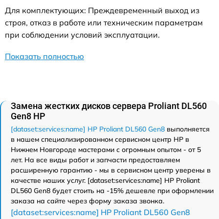
Для комплектующих: Преждевременный выход из
строя, отказ в работе или техническим параметрам
при соблюдении условий эксплуатации.
Показать полностью
Замена жестких дисков сервера Proliant DL560
Gen8 HP
[dataset:services:name] HP Proliant DL560 Gen8
выполняется
в нашем специализированном сервисном центр HP в
Нижнем Новгороде мастерами с огромным опытом - от 5
лет. На все виды работ и запчасти предоставляем
расширенную гарантию - мы в сервисном центр уверены в
качестве наших услуг. [dataset:services:name] HP Proliant
DL560 Gen8 будет стоить на -15% дешевле при оформлении
заказа на сайте через форму заказа звонка.
[dataset:services:name] HP Proliant DL560 Gen8