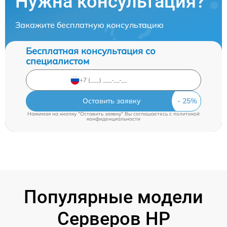
Нужна консультация?
Закажите бесплатную консультацию
Бесплатная консультация со
специалистом
Оставить заявку
Нажимая на кнопку "Оставить заявку" Вы соглашаетесь c
политикой
конфиденциальности
Популярные модели
Серверов HP