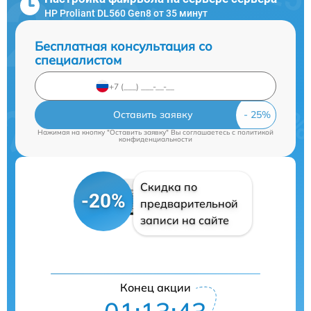
HP Proliant DL560 Gen8 от 35 минут
Бесплатная консультация со
специалистом
Оставить заявку
Нажимая на кнопку "Оставить заявку" Вы соглашаетесь c
политикой
конфиденциальности
Скидка по
-20%
предварительной
записи на сайте
Конец акции