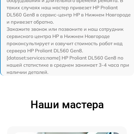
оборудования и длительного времени ремонта. В
таких случаях наш мастер привезет HP Proliant
DL560 Gen8 в сервис-центр HP в Нижнем Новгороде
и привезет обратно.
Закажите звонок или позвоните и наш сотрудник
сервисного центра HP в Нижнем Новгороде
проконсультирует и озвучит стоимость работ над
сервера HP Proliant DL560 Gen8.
[dataset:services:name] HP Proliant DL560 Gen8 по
нашей статистике в среднем занимает 3-4 часа при
наличии деталей.
Наши мастера