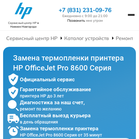
+7 (831) 231-09-76
Ежедневно с 9:00 до 21:00
Позвонить
мне утром
Сервисный центр HP
в
Нижнем Новгороде
Сервисный центр HP
Каталог устройств
Ремонт П
Замена термопленки принтера
HP OfficeJet Pro 8600 Серия
Официальный сервис
Гарантийное обслуживание
принтера HP до 3 лет
Диагностика за наш счет,
ремонт по желанию
Бесплатный выезд курьера
в день обращения
Замена термопленки принтера
HP OfficeJet Pro 8600 Серия от 35 минут