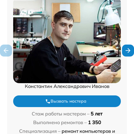
Константин Александрович Иванов
Вызвать мастера
Стаж работы мастером –
5 лет
Выполнено ремонтов –
1 350
Специализация –
ремонт компьютеров и