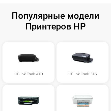
Популярные модели
Принтеров HP
HP Ink Tank 410
HP Ink Tank 315