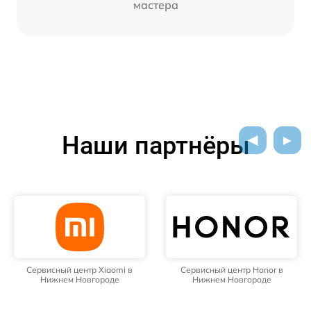
мастера
Наши партнёры
Сервисный центр Honor в
Сервисный центр Samsung в
Нижнем Новгороде
Нижнем Новгороде