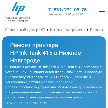
+7 (831) 231-09-76
Ежедневно с 9:00 до 21:00
Сервисный центр HP
в
Нижнем Новгороде
Сервисный центр HP
Каталог устройств
Ремонт П
Ремонт принтера
HP Ink Tank 415 в Нижнем
Новгороде
Выполняем ремонт HP Ink Tank 415 в Нижнем Новгороде с
устранением неисправностей любой сложности. Проводим
диагностику, выявляем причины поломки, заменяем
неисправные детали и восстанавливаем
работоспособность устройства. Используем оригинальные
или рекомендованные производителем запчасти, после
ремонта выполняем проверку всех функций и
предоставляем гарантию.