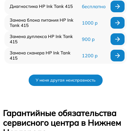
Диагностика HP Ink Tank 415
бесплатно
Замена блока питания HP Ink
1000 р
Tank 415
Замена дуплекса HP Ink Tank
900 р
415
Замена сканера HP Ink Tank
1200 р
415
У меня другая неисправность
Гарантийные обязательства
сервисного центра в Нижнем