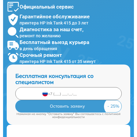
Официальный сервис
Гарантийное обслуживание
принтера HP Ink Tank 415 до 3 лет
Диагностика за наш счет,
ремонт по желанию
Бесплатный выезд курьера
в день обращения
Срочный ремонт
принтера HP Ink Tank 415 от 35 минут
Бесплатная консультация со
специалистом
Оставить заявку
Нажимая на кнопку "Оставить заявку" Вы соглашаетесь c
политикой
конфиденциальности