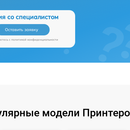
ия со специалистом
Оставить заявку
аетесь c
политикой конфиденциальности
улярные модели Принтеро