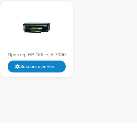
Принтер HP OfficeJet 7000
Заказать ремонт