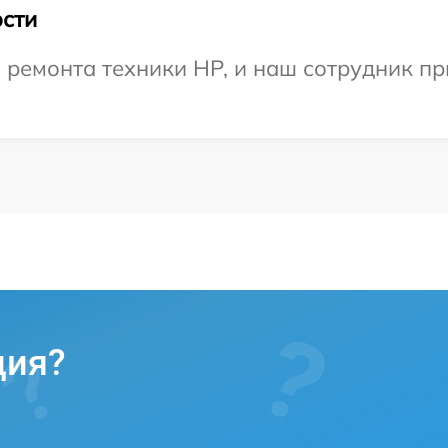
сти
ремонта техники HP, и наш сотрудник пр
ция?