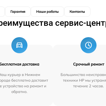
Гарантия
Наши работы
Контакты
реимущества сервис-цент
Бесплатная доставка
Срочный ремонт
Наш курьер в Нижнем
Большинство неисправн
ороде бесплатно доставит
техники HP мы устран
е устройство на ремонт и
течение 2 часов.
обратно.