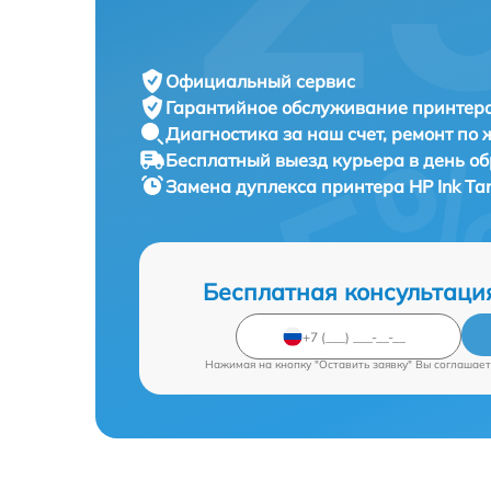
Официальный сервис
Гарантийное обслуживание
принтера
Диагностика за наш счет,
ремонт по
Бесплатный выезд курьера
в день о
Замена дуплекса принтера
HP Ink Ta
Бесплатная консультаци
Нажимая на кнопку "Оставить заявку" Вы соглашает