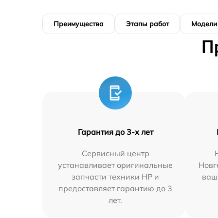
Преимущества
Этапы работ
Модели
П
Гарантия до 3-х лет
Сервисный центр
устанавливает оригинальные
Новг
запчасти техники HP и
ваш
предоставляет гарантию до 3
лет.