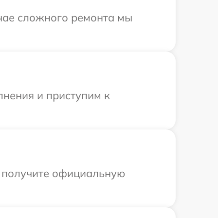
учае сложного ремонта мы
лнения и приступим к
ы получите официальную