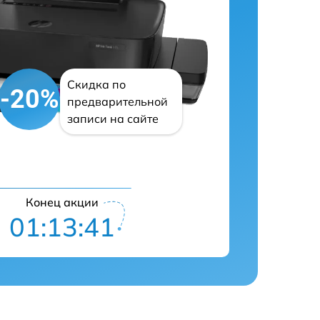
Скидка по
-20%
предварительной
записи на сайте
Конец акции
01:13:40