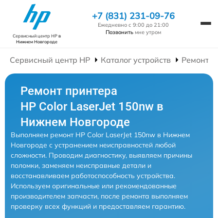
+7 (831) 231-09-76
Ежедневно с 9:00 до 21:00
Позвонить
мне утром
Сервисный центр HP
в
Нижнем Новгороде
Сервисный центр HP
Каталог устройств
Ремонт П
Ремонт принтера
HP Color LaserJet 150nw в
Нижнем Новгороде
Выполняем ремонт HP Color LaserJet 150nw в Нижнем
Новгороде с устранением неисправностей любой
сложности. Проводим диагностику, выявляем причины
поломки, заменяем неисправные детали и
восстанавливаем работоспособность устройства.
Используем оригинальные или рекомендованные
производителем запчасти, после ремонта выполняем
проверку всех функций и предоставляем гарантию.