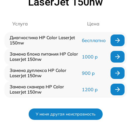
LaserJet 150nw
Услуга
Цена
Диагностика HP Color LaserJet
бесплатно
150nw
Замена блока питания HP Color
1000 р
LaserJet 150nw
Замена дуплекса HP Color
900 р
LaserJet 150nw
Замена сканера HP Color
1200 р
LaserJet 150nw
У меня другая неисправность