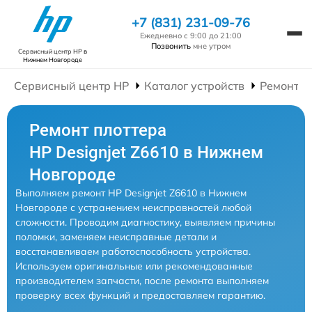
+7 (831) 231-09-76
Ежедневно с 9:00 до 21:00
Позвонить
мне утром
Сервисный центр HP
в
Нижнем Новгороде
Сервисный центр HP
Каталог устройств
Ремонт П
Ремонт плоттера
HP Designjet Z6610 в Нижнем
Новгороде
Выполняем ремонт HP Designjet Z6610 в Нижнем
Новгороде с устранением неисправностей любой
сложности. Проводим диагностику, выявляем причины
поломки, заменяем неисправные детали и
восстанавливаем работоспособность устройства.
Используем оригинальные или рекомендованные
производителем запчасти, после ремонта выполняем
проверку всех функций и предоставляем гарантию.