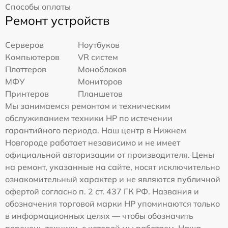
Способы оплаты
Ремонт устройств
Серверов
Ноутбуков
Компьютеров
VR систем
Плоттеров
Моноблоков
МФУ
Мониторов
Принтеров
Планшетов
Мы занимаемся ремонтом и техническим
обслуживанием техники HP по истечении
гарантийного периода. Наш центр в Нижнем
Новгороде работает независимо и не имеет
официальной авторизации от производителя. Цены
на ремонт, указанные на сайте, носят исключительно
ознакомительный характер и не являются публичной
офертой согласно п. 2 ст. 437 ГК РФ. Названия и
обозначения торговой марки HP упоминаются только
в информационных целях — чтобы обозначить
перечень техники, с которой мы работаем. Наша