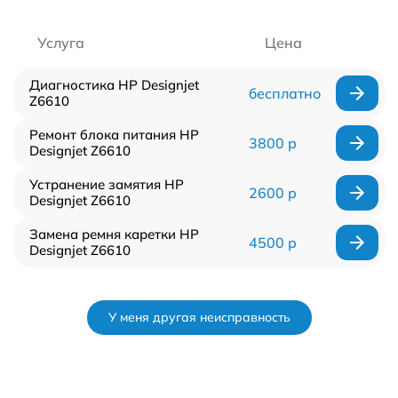
Услуга
Цена
Диагностика HP Designjet
бесплатно
Z6610
Ремонт блока питания HP
3800 р
Designjet Z6610
Устранение замятия HP
2600 р
Designjet Z6610
Замена ремня каретки HP
4500 р
Designjet Z6610
У меня другая неисправность