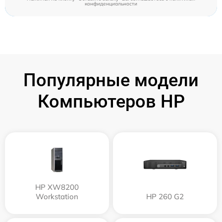
конфиденциальности
Популярные модели
Компьютеров HP
HP XW8200
Workstation
HP 260 G2