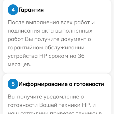
Гарантия
4
После выполнения всех работ и
подписания акта выполненных
работ Вы получите документ о
гарантийном обслуживании
устройства HP сроком на 36
месяцев.
Информирование о готовности
5
Вы получите уведомление о
готовности Вашей техники HP, и
наш сотрудник привезет технику в