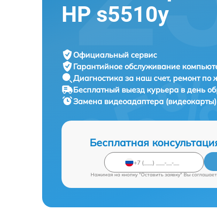
HP s5510y
Официальный сервис
Гарантийное обслуживание
компьюте
Диагностика за наш счет,
ремонт по
Бесплатный выезд курьера
в день о
Замена видеоадаптера (видеокарты
Бесплатная консультаци
Нажимая на кнопку "Оставить заявку" Вы соглашает