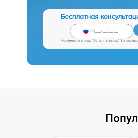
Бесплатная консультац
Нажимая на кнопку "Оставить заявку" Вы соглаш
Попул