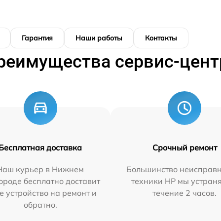
Гарантия
Наши работы
Контакты
реимущества сервис-цент
Бесплатная доставка
Срочный ремонт
Наш курьер в Нижнем
Большинство неисправн
ороде бесплатно доставит
техники HP мы устран
е устройство на ремонт и
течение 2 часов.
обратно.