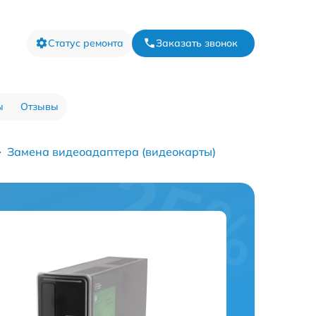
Статус ремонта
Заказать звонок
ы
Отзывы
Замена видеоадаптера (видеокарты)