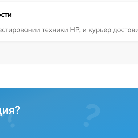
сти
тировании техники HP, и курьер достави
ция?