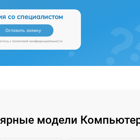
ия со специалистом
Оставить заявку
аетесь c
политикой конфиденциальности
ярные модели Компьюте