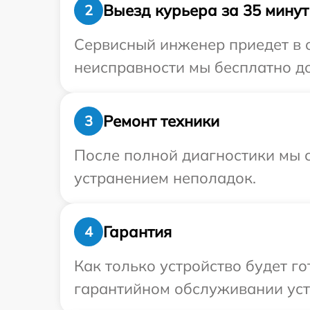
Выезд курьера за 35 минут
2
Сервисный инженер приедет в о
неисправности мы бесплатно до
Ремонт техники
3
После полной диагностики мы с
устранением неполадок.
Гарантия
4
Как только устройство будет г
гарантийном обслуживании устр