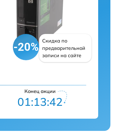
Скидка по
-20%
предварительной
записи на сайте
Конец акции
01:13:41