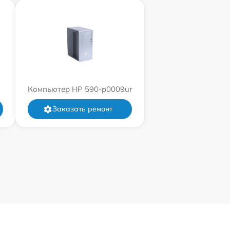
Компьютер HP 590-p0009ur
Заказать ремонт