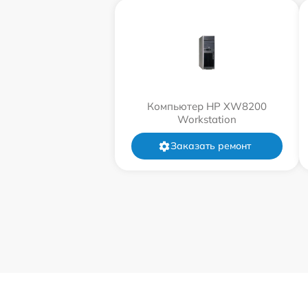
Компьютер HP XW8200
Workstation
Заказать ремонт