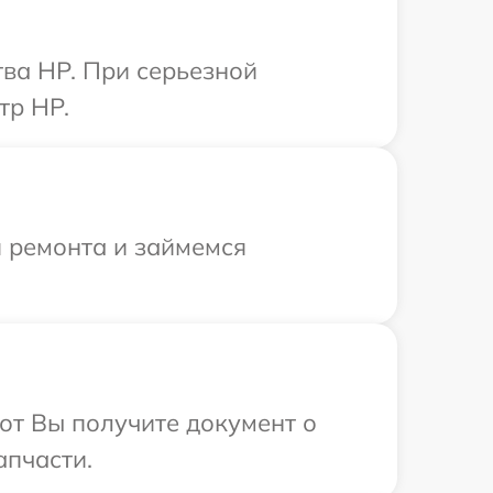
ва HP. При серьезной
тр HP.
я ремонта и займемся
от Вы получите документ о
апчасти.