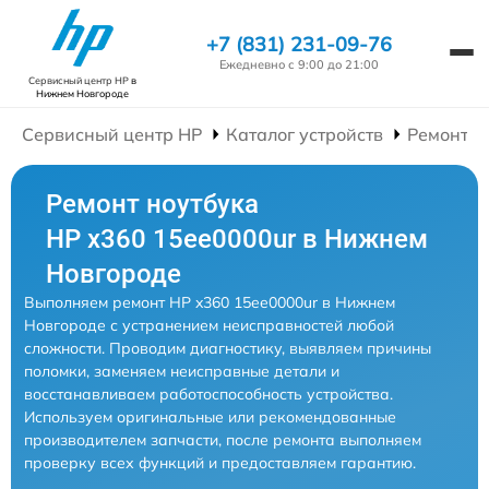
+7 (831) 231-09-76
Ежедневно с 9:00 до 21:00
Сервисный центр HP
в
Нижнем Новгороде
Сервисный центр HP
Каталог устройств
Ремонт Н
Ремонт ноутбука
HP x360 15ee0000ur в Нижнем
Новгороде
Выполняем ремонт HP x360 15ee0000ur в Нижнем
Новгороде с устранением неисправностей любой
сложности. Проводим диагностику, выявляем причины
поломки, заменяем неисправные детали и
восстанавливаем работоспособность устройства.
Используем оригинальные или рекомендованные
производителем запчасти, после ремонта выполняем
проверку всех функций и предоставляем гарантию.