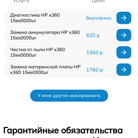
Услуга
Цена
Диагностика HP x360
бесплатно
15ee0000ur
Замена аккумулятора HP x360
620 р
15ee0000ur
Чистка от пыли HP x360
1060 р
15ee0000ur
Замена материнской платы HP
1760 р
x360 15ee0000ur
У меня другая неисправность
Гарантийные обязательства