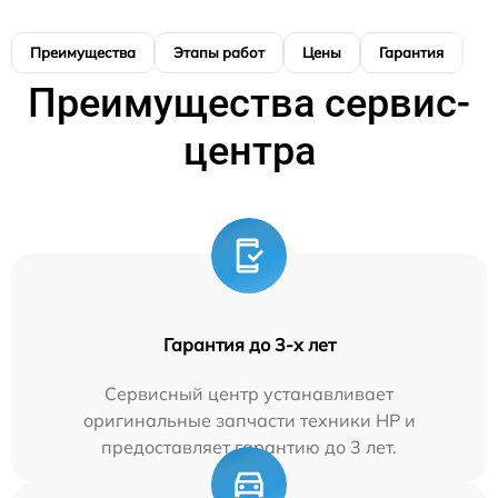
Преимущества
Этапы работ
Цены
Гарантия
М
Преимущества сервис-
центра
Гарантия до 3-х лет
Сервисный центр устанавливает
оригинальные запчасти техники HP и
предоставляет гарантию до 3 лет.