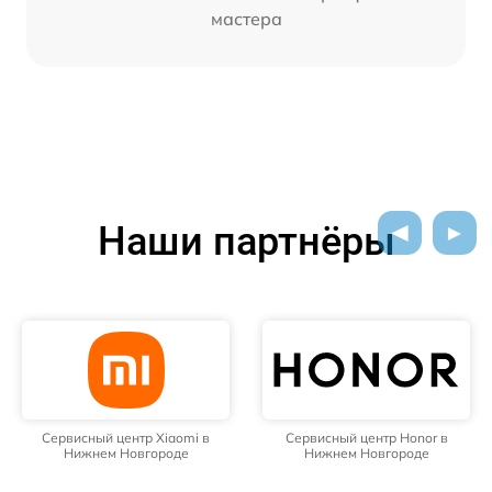
мастера
Наши партнёры
Сервисный центр Xiaomi в
Сервисный центр Honor в
Нижнем Новгороде
Нижнем Новгороде