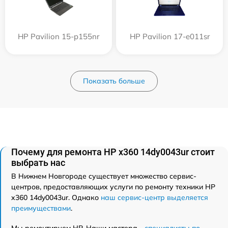
HP Pavilion 15-p155nr
HP Pavilion 17-e011sr
Показать больше
Почему для ремонта HP x360 14dy0043ur стоит
выбрать нас
В Нижнем Новгороде существует множество сервис-
центров, предоставляющих услуги по ремонту техники HP
x360 14dy0043ur. Однако
наш сервис-центр выделяется
преимуществами
.
Мы ремонтируем HP. Наши мастера -
специалисты по