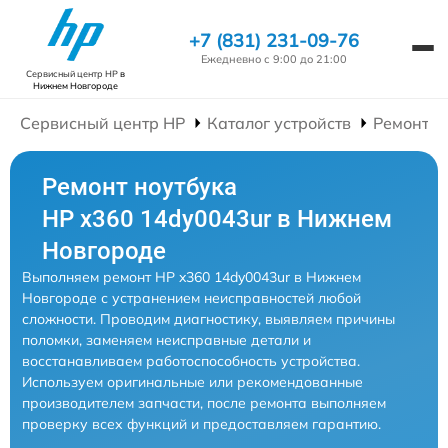
+7 (831) 231-09-76
Ежедневно с 9:00 до 21:00
Сервисный центр HP
в
Нижнем Новгороде
Сервисный центр HP
Каталог устройств
Ремонт Н
Ремонт ноутбука
HP x360 14dy0043ur в Нижнем
Новгороде
Выполняем ремонт HP x360 14dy0043ur в Нижнем
Новгороде с устранением неисправностей любой
сложности. Проводим диагностику, выявляем причины
поломки, заменяем неисправные детали и
восстанавливаем работоспособность устройства.
Используем оригинальные или рекомендованные
производителем запчасти, после ремонта выполняем
проверку всех функций и предоставляем гарантию.