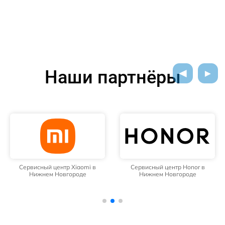
Наши партнёры
Сервисный центр Xiaomi в
Сервисный центр Honor в
Нижнем Новгороде
Нижнем Новгороде