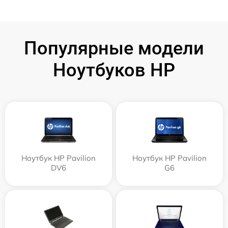
Популярные модели
Ноутбуков HP
Ноутбук HP Pavilion
Ноутбук HP Pavilion
DV6
G6