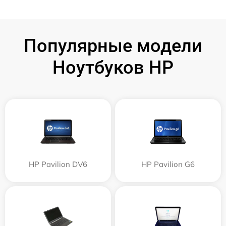
Популярные модели
Ноутбуков HP
HP Pavilion DV6
HP Pavilion G6