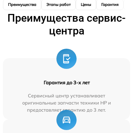
Преимущества
Этапы работ
Цены
Гарантия
М
Преимущества сервис-
центра
Гарантия до 3-х лет
Сервисный центр устанавливает
оригинальные запчасти техники HP и
предоставляет гарантию до 3 лет.