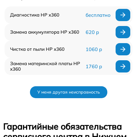
Диагностика HP x360
бесплатно
Замена аккумулятора HP x360
620 р
Чистка от пыли HP x360
1060 р
Замена материнской платы HP
1760 р
x360
У меня другая неисправность
Гарантийные обязательства
сервисного центра в Нижнем