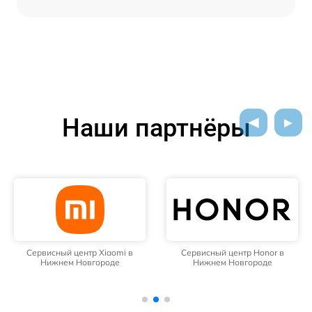
Наши партнёры
Сервисный центр Xiaomi в
Сервисный центр Honor в
Нижнем Новгороде
Нижнем Новгороде