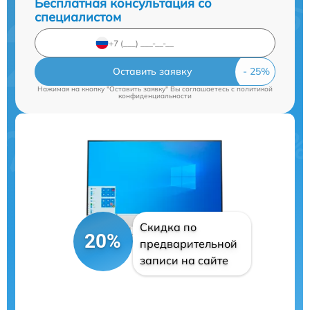
Бесплатная консультация со
специалистом
Оставить заявку
Нажимая на кнопку "Оставить заявку" Вы соглашаетесь c
политикой
конфиденциальности
Скидка по
20%
предварительной
записи на сайте