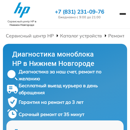
+7 (831) 231-09-76
Ежедневно с 9:00 до 21:00
Сервисный центр HP
в
Нижнем Новгороде
Сервисный центр HP
Каталог устройств
Ремонт М
Диагностика моноблока
HP в Нижнем Новгороде
Диагностика за наш счет, ремонт по
желанию
Бесплатный выезд курьера в день
обращения
Гарантия на ремонт до 3 лет
Срочный ремонт от 35 минут