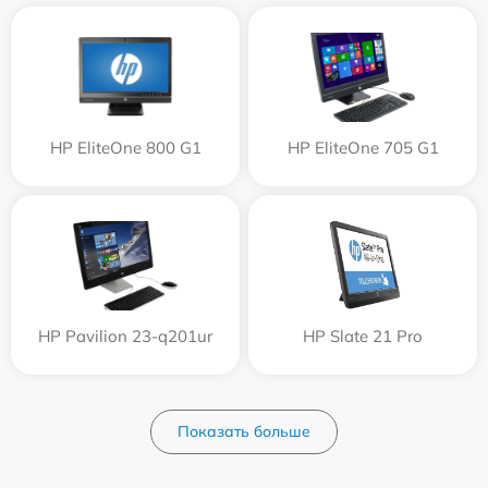
HP EliteOne 800 G1
HP EliteOne 705 G1
HP Pavilion 23-q201ur
HP Slate 21 Pro
Показать больше