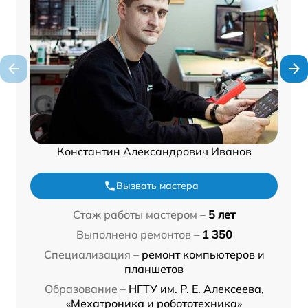
Константин Александрович Иванов
Вызвать мастера
Стаж работы мастером –
5 лет
Выполнено ремонтов –
1 350
Специализация –
ремонт компьютеров и
планшетов
Образование –
НГТУ им. Р. Е. Алексеева,
«Мехатроника и робототехника»