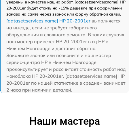
уверены в качестве наших работ. [dataset:services:name] HP
20-2001er будет стоить на -15% дешевле при оформлении
заказа на сайте через звонок или форму обратной связи.
[dataset:services:name] HP 20-2001er
выполняется
на выезде, если не требует габаритного
оборудования и сложного ремонта. В таких случаях
наш мастер привезет HP 20-2001er в сц HP в
Нижнем Новгороде и доставит обратно.
Закажите звонок или позвоните и наш мастер
сервис-центра HP в Нижнем Новгороде
проконсультирует и рассчитает стоимость работ над
моноблока HP 20-2001er. [dataset:services:name] HP
20-2001er по нашей статистике в среднем занимает
2 часа при наличии деталей.
Наши мастера