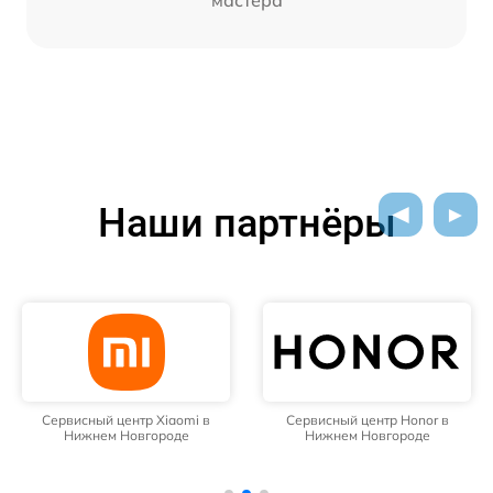
мастера
Наши партнёры
Сервисный центр Xiaomi в
Сервисный центр Honor в
Нижнем Новгороде
Нижнем Новгороде