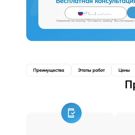
Бесплатная консультаци
Нажимая на кнопку "Оставить заявку" Вы соглашает
Преимущества
Этапы работ
Цены
П