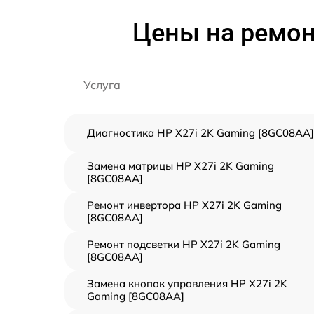
Цены на ремон
Услуга
Диагностика HP X27i 2K Gaming [8GC08AA]
Замена матрицы HP X27i 2K Gaming
[8GC08AA]
Ремонт инвертора HP X27i 2K Gaming
[8GC08AA]
Ремонт подсветки HP X27i 2K Gaming
[8GC08AA]
Замена кнопок управления HP X27i 2K
Gaming [8GC08AA]