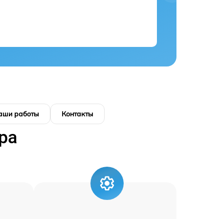
аши работы
Контакты
ра