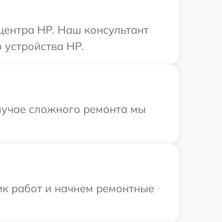
 центра HP. Наш консультант
 устройства HP.
лучае сложного ремонта мы
ик работ и начнем ремонтные