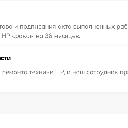
готово и подписания акта выполненных р
 HP сроком на 36 месяцев.
сти
ремонта техники HP, и наш сотрудник пр