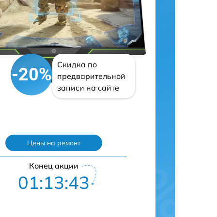
Скидка по
-20%
предварительной
записи на сайте
Цены на ремонт
Конец акции
01:13:42