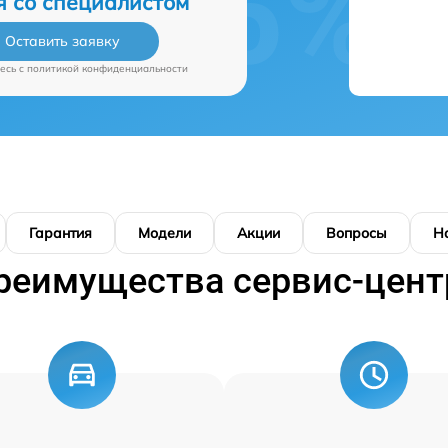
я со специалистом
Оставить заявку
есь c
политикой конфиденциальности
Гарантия
Модели
Акции
Вопросы
Н
реимущества сервис-цент