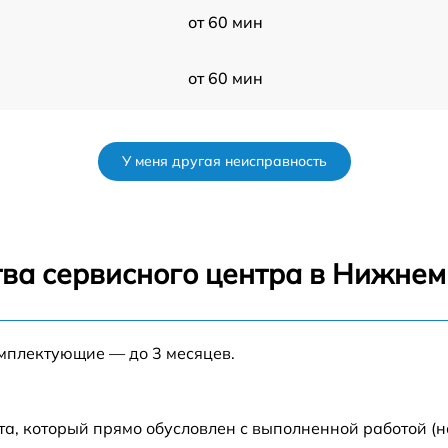
от 60 мин
от 60 мин
от 60 мин
У меня другая неисправность
от 60 мин
g
от 60 мин
тва сервисного центра в Нижнем
от 60 мин
омплектующие — до 3 месяцев.
от 60 мин
от 60 мин
а, который прямо обусловлен с выполненной работой (н