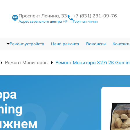
Проспект Ленина, 33
+7 (831) 231-09-76
Адрес сервисного центра HP
Горячая линия
Ремонт устройств
Цена ремонта
Вакансии
Контакт
Ремонт Мониторов
Ремонт Монитора X27i 2K Gami
ора
ming
Нижнем