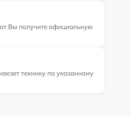
абот Вы получите официальную
ивезет технику по указанному