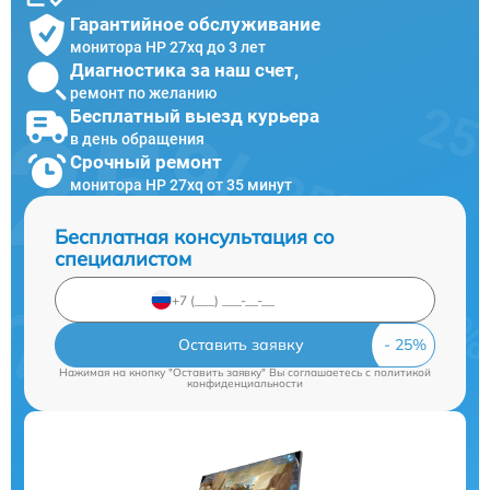
Гарантийное обслуживание
монитора HP 27xq до 3 лет
Диагностика за наш счет,
ремонт по желанию
Бесплатный выезд курьера
в день обращения
Срочный ремонт
монитора HP 27xq от 35 минут
Бесплатная консультация со
специалистом
Оставить заявку
Нажимая на кнопку "Оставить заявку" Вы соглашаетесь c
политикой
конфиденциальности