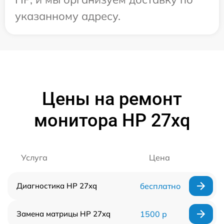
указанному адресу.
Цены на ремонт
монитора HP 27xq
Услуга
Цена
Диагностика HP 27xq
бесплатно
Замена матрицы HP 27xq
1500 р