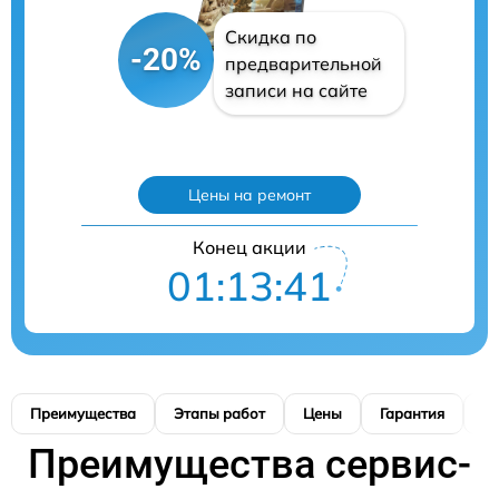
Скидка по
-20%
предварительной
записи на сайте
Цены на ремонт
Конец акции
01:13:40
Преимущества
Этапы работ
Цены
Гарантия
М
Преимущества сервис-