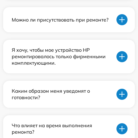
Можно ли присутствовать при ремонте?
Я хочу, чтобы мое устройство HP
ремонтировалось только фирменными
комплектующими.
Каким образом меня уведомят о
готовности?
Что влияет на время выполнения
ремонта?