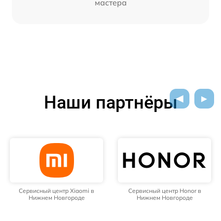
мастера
Наши партнёры
Сервисный центр Xiaomi в
Сервисный центр Honor в
Нижнем Новгороде
Нижнем Новгороде