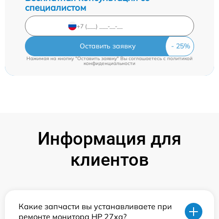
специалистом
Оставить заявку
Нажимая на кнопку "Оставить заявку" Вы соглашаетесь c
политикой
конфиденциальности
Информация для
клиентов
Какие запчасти вы устанавливаете при
ремонте монитора HP 27xq?