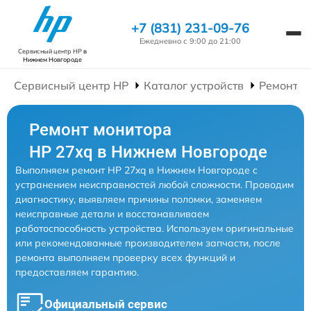
+7 (831) 231-09-76
Ежедневно с 9:00 до 21:00
Сервисный центр HP
в
Нижнем Новгороде
Сервисный центр HP
Каталог устройств
Ремонт М
Ремонт монитора
HP 27xq в Нижнем Новгороде
Выполняем ремонт HP 27xq в Нижнем Новгороде с
устранением неисправностей любой сложности. Проводим
диагностику, выявляем причины поломки, заменяем
неисправные детали и восстанавливаем
работоспособность устройства. Используем оригинальные
или рекомендованные производителем запчасти, после
ремонта выполняем проверку всех функций и
предоставляем гарантию.
Официальный сервис