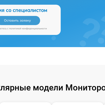
ия со специалистом
Оставить заявку
аетесь c
политикой конфиденциальности
лярные модели Монитор