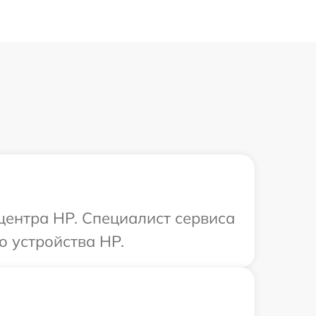
 центра HP. Специалист сервиса
о устройства HP.