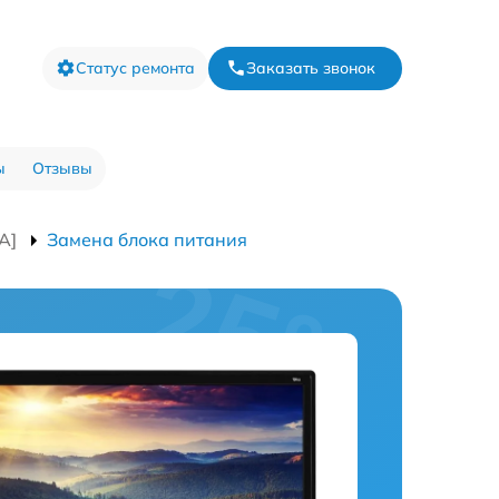
Статус ремонта
Заказать звонок
ы
Отзывы
A]
Замена блока питания