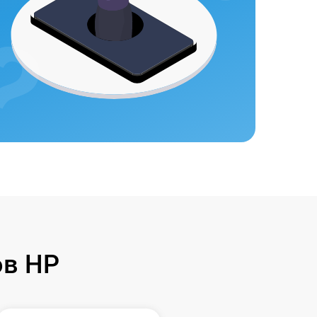
ов HP