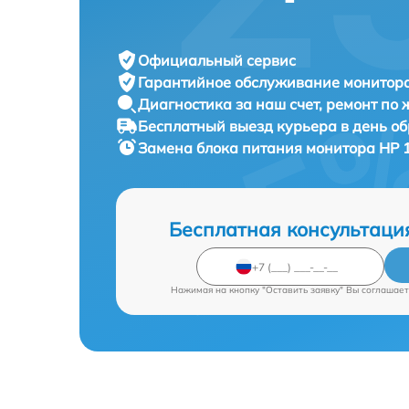
Официальный сервис
Гарантийное обслуживание
монитора
Диагностика за наш счет,
ремонт по
Бесплатный выезд курьера
в день о
Замена блока питания монитора
HP 
Бесплатная консультаци
Нажимая на кнопку "Оставить заявку" Вы соглашает