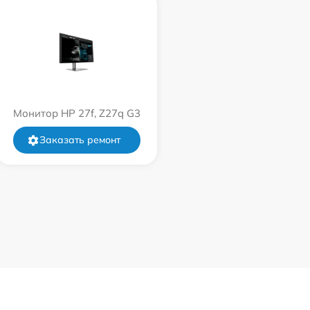
Монитор HP 27f, Z27q G3
Заказать ремонт