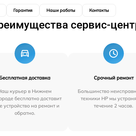
Гарантия
Наши работы
Контакты
реимущества сервис-цент
Бесплатная доставка
Срочный ремонт
Наш курьер в Нижнем
Большинство неисправн
ороде бесплатно доставит
техники HP мы устран
е устройство на ремонт и
течение 2 часов.
обратно.