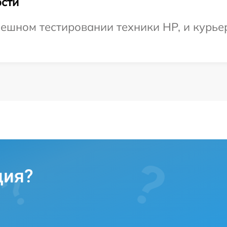
сти
ешном тестировании техники HP, и курьер
ция?