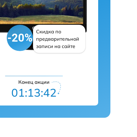
Скидка по
-20%
предварительной
записи на сайте
Конец акции
01:13:41