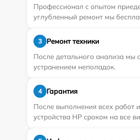
Профессионал с опытом приедет
углубленный ремонт мы бесплат
Ремонт техники
3
После детального анализа мы с
устранением неполадок.
Гарантия
4
После выполнения всех работ 
устройства HP сроком на все ви