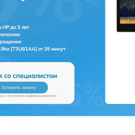
 HP до 3 лет
 желанию
бращения
19ka [T3U81AA] от 35 минут
я со специалистом
Оставить заявку
есь c
политикой конфиденциальности