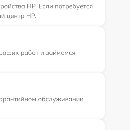
ройства HP. Если потребуется
й центр HP.
график работ и займемся
 гарантийном обслуживании