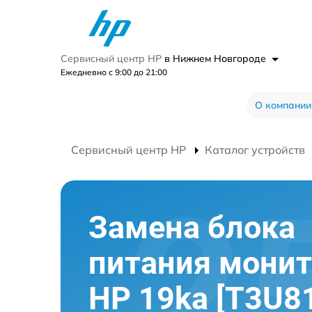
Сервисный центр HP
в Нижнем Новгороде
Ежедневно с 9:00 до 21:00
О компании
Сервисный центр HP
Каталог устройств
Замена блока
питания монит
HP 19ka [T3U8