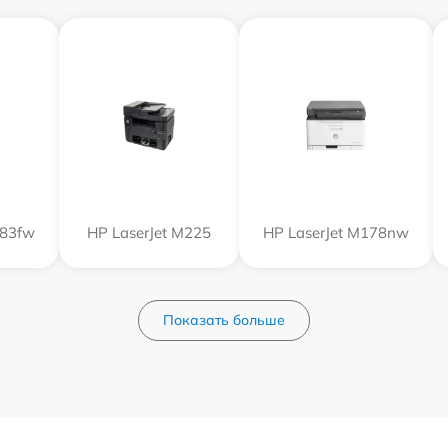
183fw
HP LaserJet M225
HP LaserJet M178nw
Показать больше