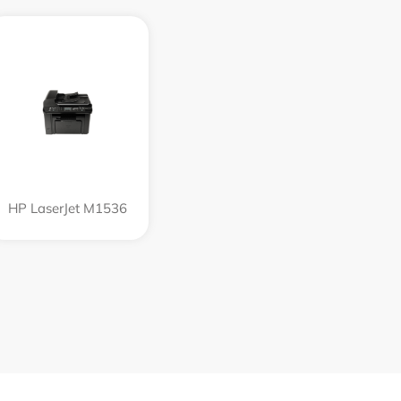
HP LaserJet M1536