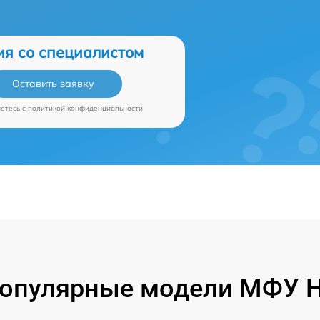
ия со специалистом
Оставить заявку
аетесь c
политикой конфиденциальности
опулярные модели МФУ 