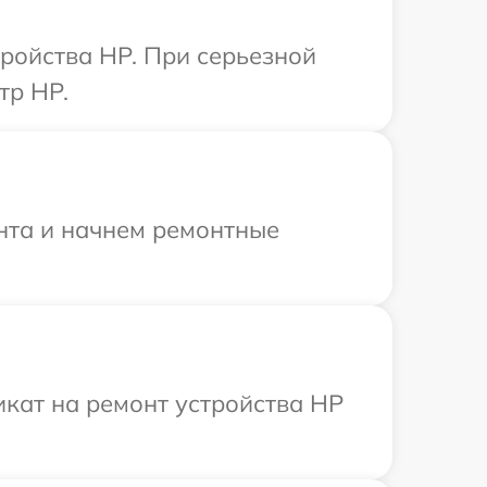
тройства HP. При серьезной
тр HP.
онта и начнем ремонтные
кат на ремонт устройства HP