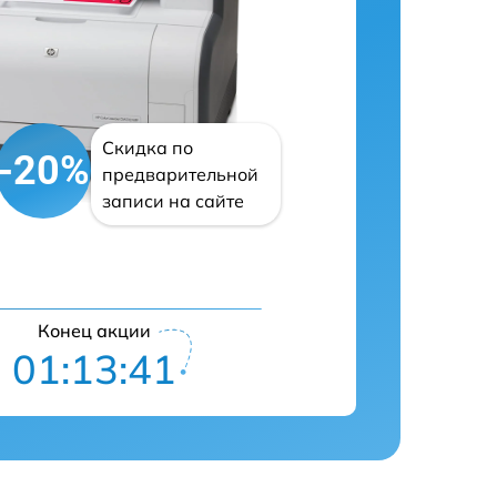
Скидка по
-20%
предварительной
записи на сайте
Конец акции
01:13:40