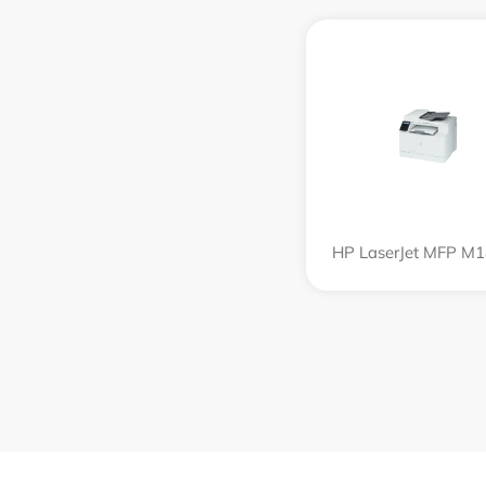
HP LaserJet MFP M