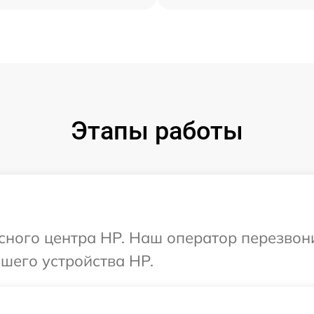
Этапы работы
исного центра HP. Наш оператор перезвон
шего устройства HP.