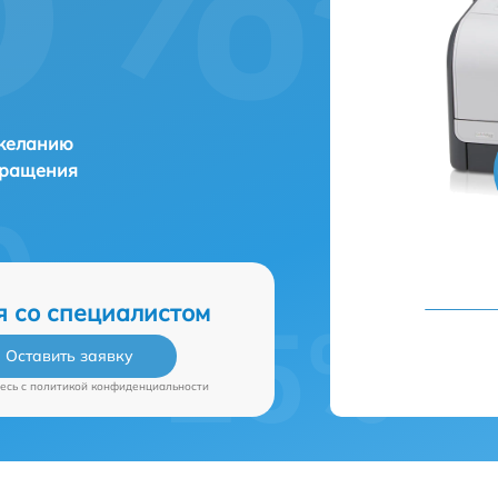
 желанию
бращения
я со специалистом
Оставить заявку
есь c
политикой конфиденциальности