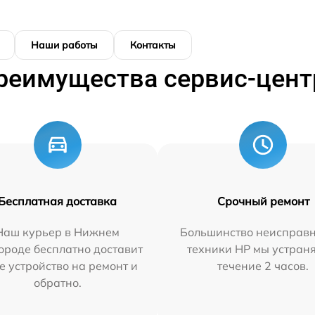
Наши работы
Контакты
реимущества сервис-цент
Бесплатная доставка
Срочный ремонт
Наш курьер в Нижнем
Большинство неисправн
ороде бесплатно доставит
техники HP мы устран
е устройство на ремонт и
течение 2 часов.
обратно.