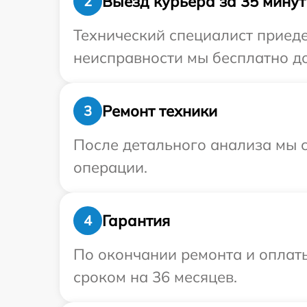
Выезд курьера за 35 минут
2
Технический специалист приеде
неисправности мы бесплатно до
Ремонт техники
3
После детального анализа мы с
операции.
Гарантия
4
По окончании ремонта и оплат
сроком на 36 месяцев.