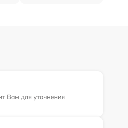
ит Вам для уточнения