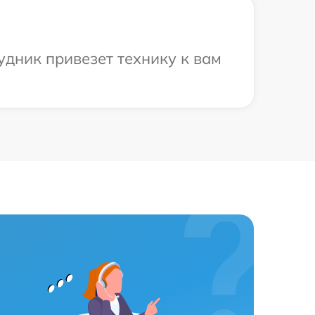
удник привезет технику к вам