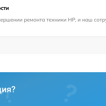
сти
ершении ремонта техники HP, и наш сотр
ция?