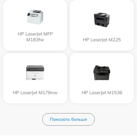
HP LaserJet MFP
M183fw
HP LaserJet M225
HP LaserJet M178nw
HP LaserJet M1536
Показать больше