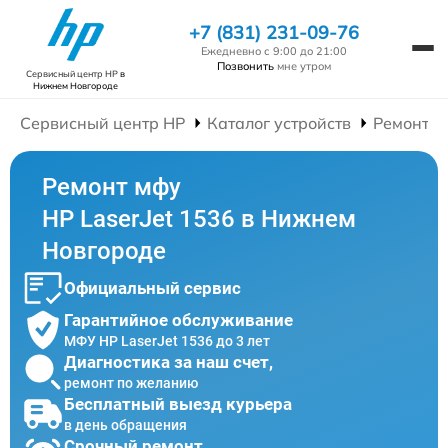
+7 (831) 231-09-76
Ежедневно с 9:00 до 21:00
Позвонить
мне утром
Сервисный центр HP
в
Нижнем Новгороде
Сервисный центр HP
Каталог устройств
Ремонт 
Ремонт мфу
HP LaserJet 1536 в Нижнем
Новгороде
Официальный сервис
Гарантийное обслуживание
МФУ HP LaserJet 1536 до 3 лет
Диагностика за наш счет,
ремонт по желанию
Бесплатный выезд курьера
в день обращения
Срочный ремонт