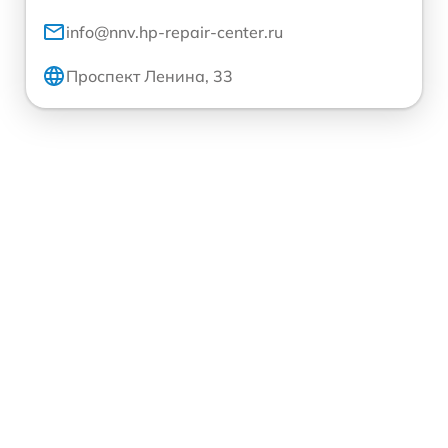
info@nnv.hp-repair-center.ru
Проспект Ленина, 33