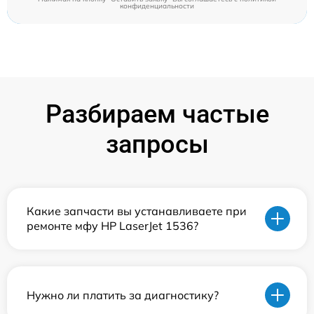
конфиденциальности
Разбираем частые
запросы
Какие запчасти вы устанавливаете при
ремонте мфу HP LaserJet 1536?
Нужно ли платить за диагностику?